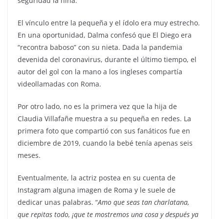
seguridad la niña.
El vínculo entre la pequeña y el ídolo era muy estrecho.
En una oportunidad, Dalma confesó que El Diego era
“recontra baboso” con su nieta. Dada la pandemia
devenida del coronavirus, durante el último tiempo, el
autor del gol con la mano a los ingleses compartía
videollamadas con Roma.
Por otro lado, no es la primera vez que la hija de
Claudia Villafañe muestra a su pequeña en redes. La
primera foto que compartió con sus fanáticos fue en
diciembre de 2019, cuando la bebé tenía apenas seis
meses.
Eventualmente, la actriz postea en su cuenta de
Instagram alguna imagen de Roma y le suele de
dedicar unas palabras. “
Amo que seas tan charlatana,
que repitas todo, ¡que te mostremos una cosa y después ya