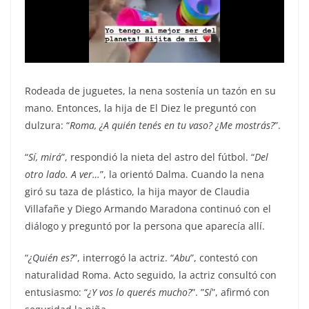
Rodeada de juguetes, la nena sostenía un tazón en su
mano. Entonces, la hija de El Diez le preguntó con
dulzura: “
Roma, ¿A quién tenés en tu vaso? ¿Me mostrás?
”.
“
Sí, mirá
”, respondió la nieta del astro del fútbol. “
Del
otro lado. A ver…
”, la orientó Dalma. Cuando la nena
giró su taza de plástico, la hija mayor de Claudia
Villafañe y Diego Armando Maradona continuó con el
diálogo y preguntó por la persona que aparecía allí.
“
¿Quién es?
”, interrogó la actriz. “
Abu
”, contestó con
naturalidad Roma. Acto seguido, la actriz consultó con
entusiasmo: “
¿Y vos lo querés mucho?
”. ”
Sí
”, afirmó con