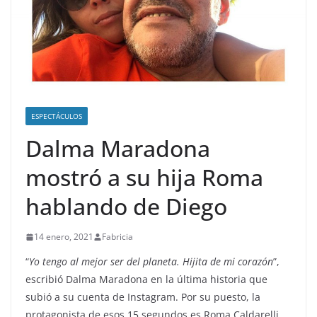
ESPECTÁCULOS
Dalma Maradona
mostró a su hija Roma
hablando de Diego
14 enero, 2021
Fabricia
“
Yo tengo al mejor ser del planeta. Hijita de mi corazón
”,
escribió Dalma Maradona en la última historia que
subió a su cuenta de Instagram. Por su puesto, la
protagonista de esos 15 segundos es Roma Caldarelli,