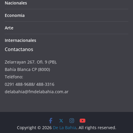
Nacionales
Economia
Arte
Internacionales
Contactanos
Zelarrayan 267. Ofi. 9 (PB),
Bahía Blanca CP (8000)
Teléfono:
0291 488-9688/ 488-3316
delabahia@fmdelabahia.com.ar
Copyright © 2026
De La Bahia
. All rights reserved.