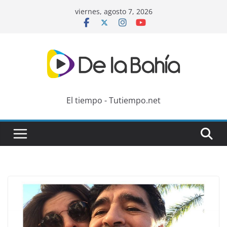
Skip
viernes, agosto 7, 2026
to
content
El tiempo - Tutiempo.net