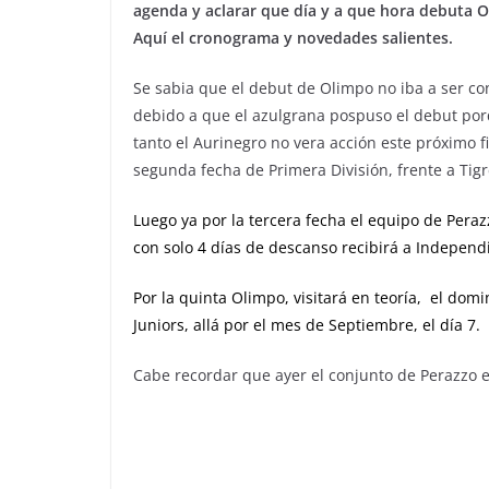
agenda y aclarar que día y a que hora debuta O
Aquí el cronograma y novedades salientes.
Se sabia que el debut de Olimpo no iba a ser co
debido a que el azulgrana pospuso el debut porq
tanto el Aurinegro no vera acción este próximo f
segunda fecha de Primera División, frente a Tigr
Luego ya por la tercera fecha el equipo de Perazz
con solo 4 días de descanso recibirá a Independi
Por la quinta Olimpo, visitará en teoría, el dom
Juniors, allá por el mes de Septiembre, el día 7.
Cabe recordar que ayer el conjunto de Perazzo en