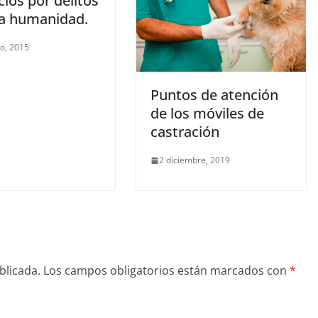
icios por delitos
sa humanidad.
ro, 2015
Puntos de atención
de los móviles de
castración
2 diciembre, 2019
blicada.
Los campos obligatorios están marcados con
*