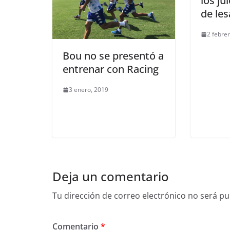
los ju
de le
2 febre
Bou no se presentó a
entrenar con Racing
3 enero, 2019
Deja un comentario
Tu dirección de correo electrónico no será pu
Comentario
*