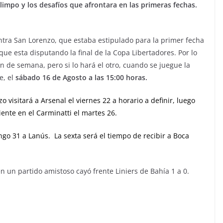
limpo y los desafíos que afrontara en las primeras fechas.
ntra San Lorenzo, que estaba estipulado para la primer fecha
ue esta disputando la final de la Copa Libertadores. Por lo
in de semana, pero si lo hará el otro, cuando se juegue la
e, el
sábado 16 de Agosto a las 15:00 horas.
o visitará a Arsenal el viernes 22 a horario a definir, luego
ente en el Carminatti el martes 26.
ingo 31 a Lanús. La sexta será el tiempo de recibir a Boca
 un partido amistoso cayó frente Liniers de Bahía 1 a 0.