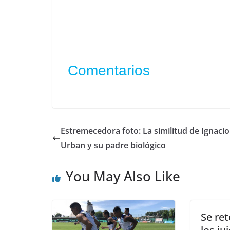
Comentarios
Estremecedora foto: La similitud de Ignacio
Urban y su padre biológico
You May Also Like
Se re