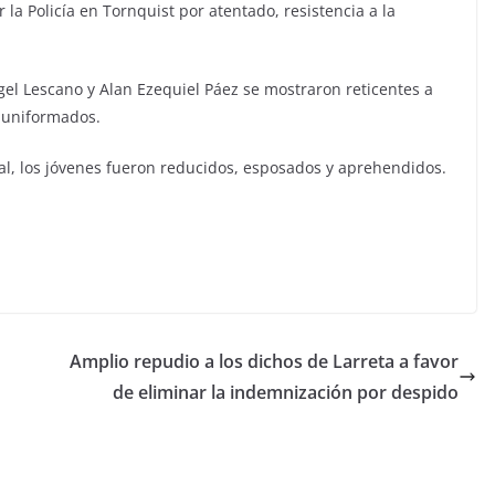
a Policía en Tornquist por atentado, resistencia a la
gel Lescano y Alan Ezequiel Páez se mostraron reticentes a
s uniformados.
al, los jóvenes fueron reducidos, esposados y aprehendidos.
Amplio repudio a los dichos de Larreta a favor
de eliminar la indemnización por despido