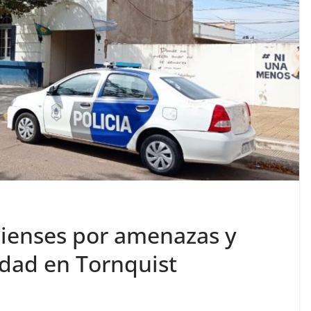
ienses por amenazas y
ridad en Tornquist