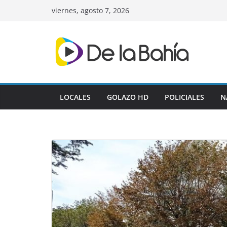
Skip
viernes, agosto 7, 2026
to
content
LOCALES
GOLAZO HD
POLICIALES
N