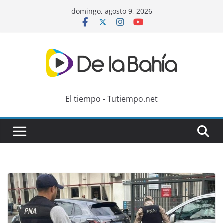
Skip
domingo, agosto 9, 2026
to
content
El tiempo - Tutiempo.net