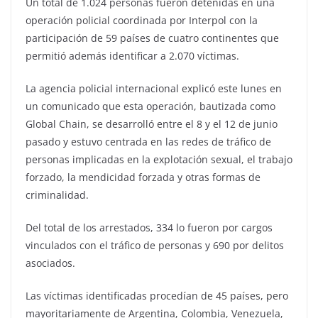
Un total de 1.024 personas fueron detenidas en una
operación policial coordinada por Interpol con la
participación de 59 países de cuatro continentes que
permitió además identificar a 2.070 víctimas.
La agencia policial internacional explicó este lunes en
un comunicado que esta operación, bautizada como
Global Chain, se desarrolló entre el 8 y el 12 de junio
pasado y estuvo centrada en las redes de tráfico de
personas implicadas en la explotación sexual, el trabajo
forzado, la mendicidad forzada y otras formas de
criminalidad.
Del total de los arrestados, 334 lo fueron por cargos
vinculados con el tráfico de personas y 690 por delitos
asociados.
Las víctimas identificadas procedían de 45 países, pero
mayoritariamente de Argentina, Colombia, Venezuela,