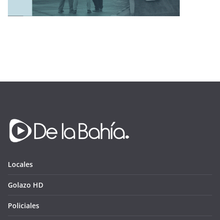
Locales
Golazo HD
Policiales