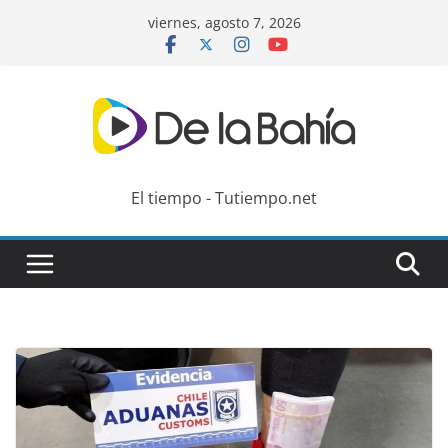
Skip
viernes, agosto 7, 2026
to
content
El tiempo - Tutiempo.net