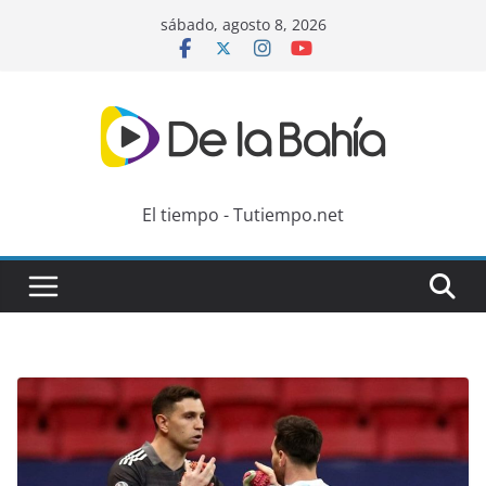
Skip
sábado, agosto 8, 2026
to
content
El tiempo - Tutiempo.net