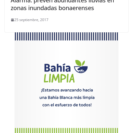
Alarma: prevén abundantes lluvias en
zonas inundadas bonaerenses
25 septiembre, 2017