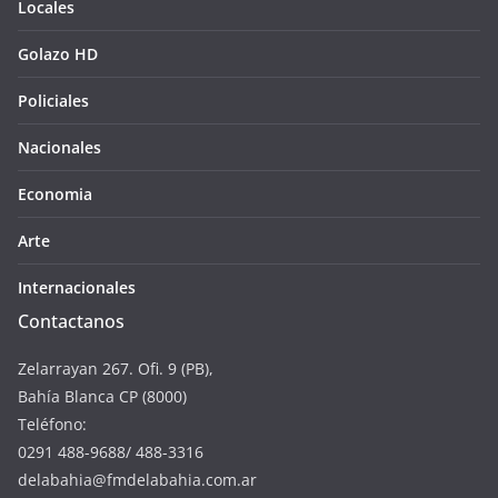
Locales
Golazo HD
Policiales
Nacionales
Economia
Arte
Internacionales
Contactanos
Zelarrayan 267. Ofi. 9 (PB),
Bahía Blanca CP (8000)
Teléfono:
0291 488-9688/ 488-3316
delabahia@fmdelabahia.com.ar