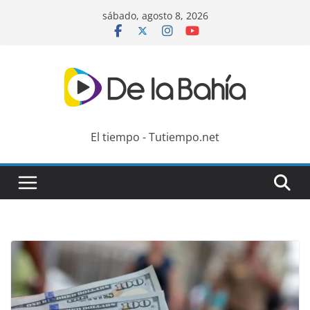
Skip
sábado, agosto 8, 2026
to
content
El tiempo - Tutiempo.net