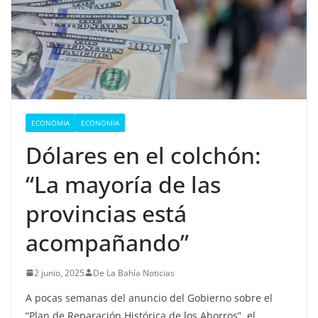
ECONOMIA
ECONOMIA
Dólares en el colchón:
“La mayoría de las
provincias está
acompañando”
2 junio, 2025
De La Bahía Noticias
A pocas semanas del anuncio del Gobierno sobre el
“Plan de Reparación Histórica de los Ahorros”, el