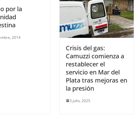
io por la
nidad
estina
embre, 2014
Crisis del gas:
Camuzzi comienza a
restablecer el
servicio en Mar del
Plata tras mejoras en
la presión
3 julio, 2025