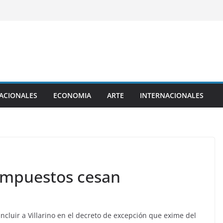
ACIONALES
ECONOMIA
ARTE
INTERNACIONALES
impuestos cesan
incluir a Villarino en el decreto de excepción que exime del