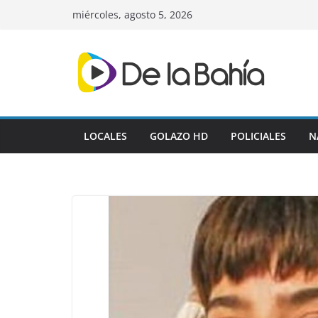
Skip
miércoles, agosto 5, 2026
to
content
LOCALES
GOLAZO HD
POLICIALES
N