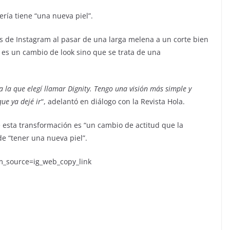
ería tiene “una nueva piel”.
s de Instagram al pasar de una larga melena a un corte bien
lo es un cambio de look sino que se trata de una
a la que elegí llamar Dignity. Tengo una visión más simple y
que ya dejé ir
“, adelantó en diálogo con la Revista Hola.
 esta transformación es “un cambio de actitud que la
de “tener una nueva piel”.
m_source=ig_web_copy_link