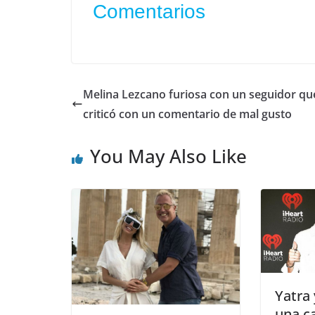
Comentarios
Melina Lezcano furiosa con un seguidor que
criticó con un comentario de mal gusto
You May Also Like
Yatra 
una c