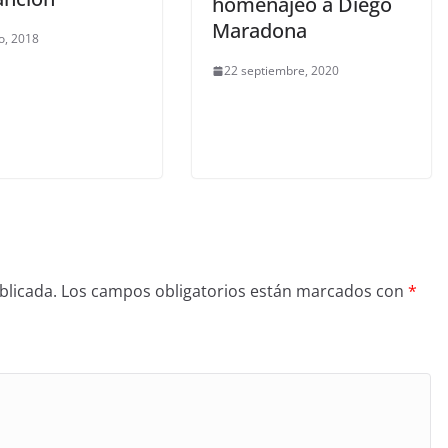
homenajeó a Diego
Maradona
o, 2018
22 septiembre, 2020
blicada.
Los campos obligatorios están marcados con
*