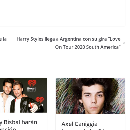
 la
Harry Styles llega a Argentina con su gira “Love
On Tour 2020 South America”
y Bisbal harán
Axel Caniggia
anción