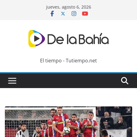
Skip
jueves, agosto 6, 2026
to
content
El tiempo - Tutiempo.net