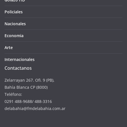
Policiales
Nacionales
Economia
Arte
Internacionales
Contactanos
Zelarrayan 267. Ofi. 9 (PB),
Bahía Blanca CP (8000)
Teléfono:
0291 488-9688/ 488-3316
delabahia@fmdelabahia.com.ar