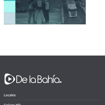
Locales
Golazo HD