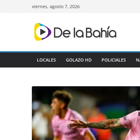
Skip
viernes, agosto 7, 2026
to
content
LOCALES
GOLAZO HD
POLICIALES
N