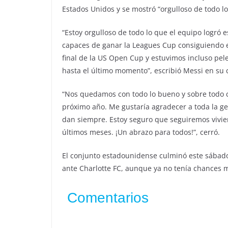
Estados Unidos y se mostró “orgulloso de todo lo
“Estoy orgulloso de todo lo que el equipo logró 
capaces de ganar la Leagues Cup consiguiendo el 
final de la US Open Cup y estuvimos incluso pel
hasta el último momento”, escribió Messi en su c
“Nos quedamos con todo lo bueno y sobre todo c
próximo año. Me gustaría agradecer a toda la ge
dan siempre. Estoy seguro que seguiremos vivie
últimos meses. ¡Un abrazo para todos!”, cerró.
El conjunto estadounidense culminó este sábado
ante Charlotte FC, aunque ya no tenía chances m
Comentarios