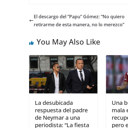
El descargo del “Papu” Gómez: “No quiero
retirarme de esta manera, no lo merezco”
You May Also Like
La desubicada
Una b
respuesta del padre
mala e
de Neymar a una
recup
periodista: “La fiesta
pero 