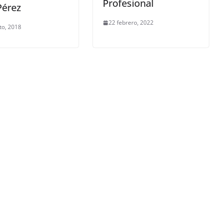
Profesional
Pérez
22 febrero, 2022
to, 2018