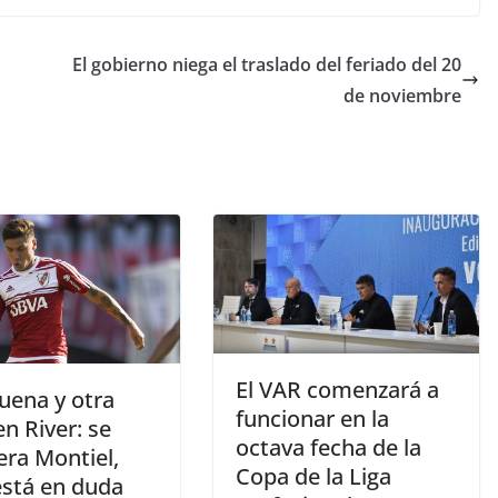
El gobierno niega el traslado del feriado del 20
de noviembre
El VAR comenzará a
uena y otra
funcionar en la
n River: se
octava fecha de la
era Montiel,
Copa de la Liga
está en duda