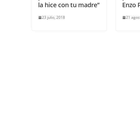
la hice con tu madre”
Enzo 
23 julio, 2018
21 agos