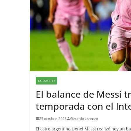
GOLAZO HD
El balance de Messi tr
temporada con el Inte
23 octubre, 2023
Gerardo Lorenzo
El astro argentino Lionel Messi realizó hoy un b