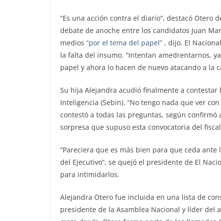
“Es una acción contra el diario”, destacó Otero 
debate de anoche entre los candidatos Juan Man
medios
“por el tema del papel”
, dijo. El Nacion
la falta del insumo. “Intentan amedrentarnos, ya
papel y ahora lo hacen de nuevo atacando a la ca
Su hija Alejandra acudió finalmente a contestar 
Inteligencia (Sebin). “No tengo nada que ver con
contestó a todas las preguntas, según confirmó a 
sorpresa que supuso esta convocatoria del fiscal: 
“Pareciera que es más bien para que ceda ante l
del Ejecutivo”, se quejó el presidente de El Naci
para intimidarlos.
Alejandra Otero fue incluida en una lista de co
presidente de la Asamblea Nacional y líder del 