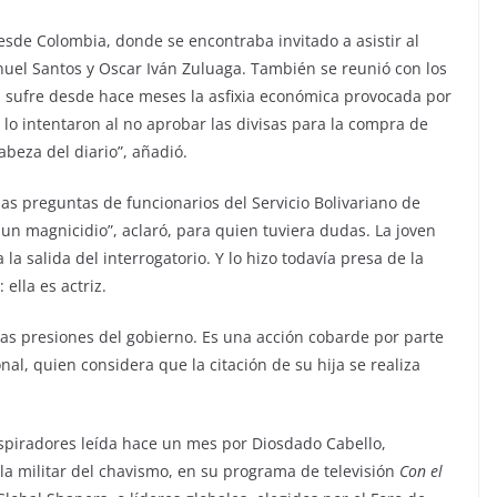
desde Colombia, donde se encontraba invitado a asistir al
uel Santos y Oscar Iván Zuluaga. También se reunió con los
al sufre desde hace meses la asfixia económica provocada por
 lo intentaron al no aprobar las divisas para la compra de
beza del diario”, añadió.
las preguntas de funcionarios del Servicio Bolivariano de
 un magnicidio”, aclaró, para quien tuviera dudas. La joven
la salida del interrogatorio. Y lo hizo todavía presa de la
ella es actriz.
as presiones del gobierno. Es una acción cobarde por parte
onal, quien considera que la citación de su hija se realiza
nspiradores leída hace un mes por Diosdado Cabello,
ala militar del chavismo, en su programa de televisión
Con el