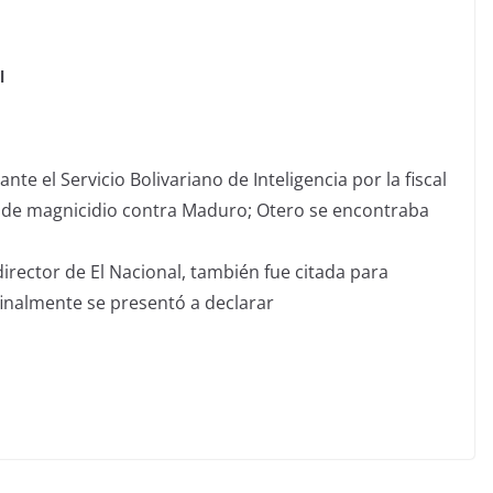
ACIONAL, EN LA MIRA
l
te el Servicio Bolivariano de Inteligencia por la fiscal
n de magnicidio contra Maduro; Otero se encontraba
director de El Nacional, también fue citada para
finalmente se presentó a declarar