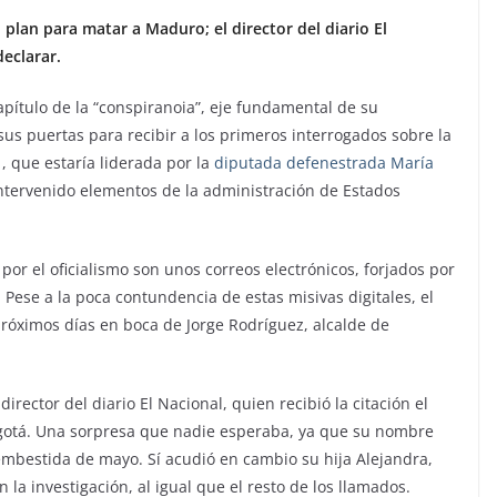
lan para matar a Maduro; el director del diario El
declarar.
pítulo de la “conspiranoia”, eje fundamental de su
 sus puertas para recibir a los primeros interrogados sobre la
, que estaría liderada por la
diputada defenestrada María
ntervenido elementos de la administración de Estados
or el oficialismo son unos correos electrónicos, forjados por
. Pese a la poca contundencia de estas misivas digitales, el
óximos días en boca de Jorge Rodríguez, alcalde de
rector del diario El Nacional, quien recibió la citación el
otá. Una sorpresa que nadie esperaba, ya que su nombre
 embestida de mayo. Sí acudió en cambio su hija Alejandra,
 la investigación, al igual que el resto de los llamados.