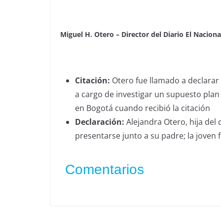
EL DIRECTOR DE EL N
Miguel H. Otero – Director del Diario El Naciona
Citación:
Otero fue llamado a declarar an
a cargo de investigar un supuesto pla
en Bogotá cuando recibió la citación
Declaración:
Alejandra Otero, hija del 
presentarse junto a su padre; la joven 
Comentarios