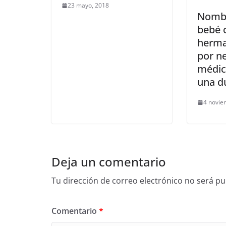
23 mayo, 2018
Nombr
bebé 
herma
por ne
médic
una d
4 novie
Deja un comentario
Tu dirección de correo electrónico no será pu
Comentario
*