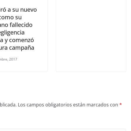
ó a su nuevo
como su
no fallecido
gligencia
a y comenzó
ura campaña
mbre, 2017
blicada.
Los campos obligatorios están marcados con
*