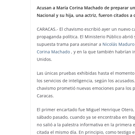
Acusan a María Corina Machado de preparar un p
Nacional y su hija, una actriz, fueron citados a 
CARACAS.- El chavismo escribió ayer un nuevo ca
propaganda política. El Ministerio Público abrió
supuesta trama para asesinar a
Nicolás Maduro
Corina Machado
, y en la que también habrían i
Unidos.
Las únicas pruebas exhibidas hasta el momento p
los servicios de inteligencia, según los acusados
chavismo prometió nuevas emociones para los pr
Caracas.
El primer encartado fue Miguel Henrique Otero, di
sábado pasado, cuando ya se encontraba en Bog
no salió a la palestra informativa en la primera
citada el mismo día. En principio, como testigo en