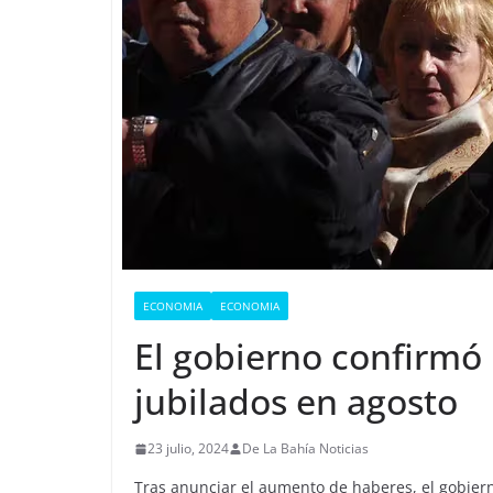
ECONOMIA
ECONOMIA
El gobierno confirmó
jubilados en agosto
23 julio, 2024
De La Bahía Noticias
Tras anunciar el aumento de haberes, el gobier