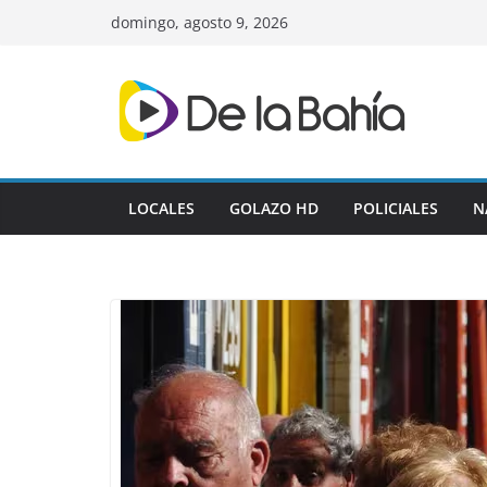
Skip
domingo, agosto 9, 2026
to
content
LOCALES
GOLAZO HD
POLICIALES
N