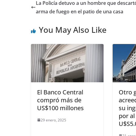
La Policía detuvo a un hombre que descart
arma de fuego en el patio de una casa
You May Also Like
El Banco Central
Otro 
compró más de
acree
US$100 millones
su ing
por a
29 enero, 2025
U$S5.
21 agos