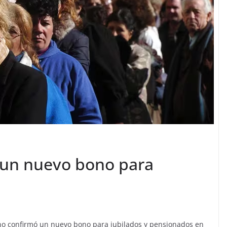
 un nuevo bono para
no confirmó un nuevo bono para jubilados y pensionados en