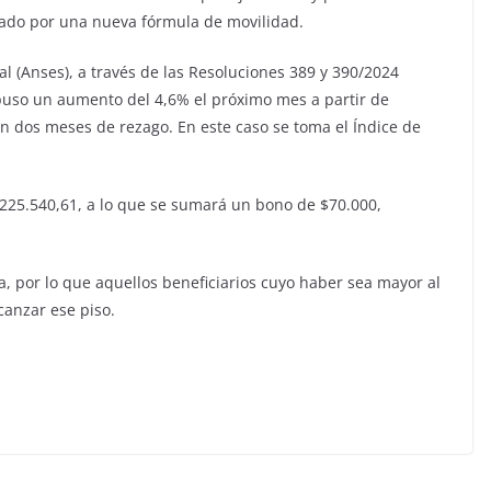
nado por una nueva fórmula de movilidad.
l (Anses), a través de las Resoluciones 389 y 390/2024
ispuso un aumento del 4,6% el próximo mes a partir de
on dos meses de rezago. En este caso se toma el Índice de
$225.540,61, a lo que se sumará un bono de $70.000,
, por lo que aquellos beneficiarios cuyo haber sea mayor al
anzar ese piso.