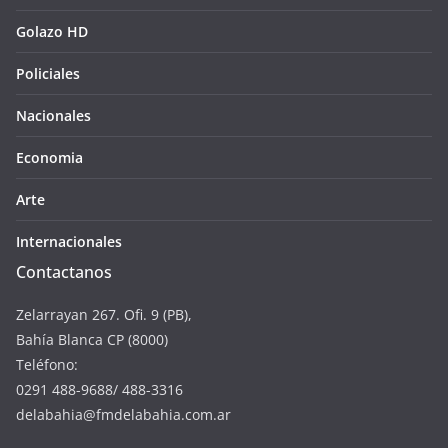
Golazo HD
Policiales
Nacionales
Economia
Arte
Internacionales
Contactanos
Zelarrayan 267. Ofi. 9 (PB),
Bahía Blanca CP (8000)
Teléfono:
0291 488-9688/ 488-3316
delabahia@fmdelabahia.com.ar