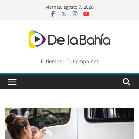
Skip
viernes, agosto 7, 2026
to
content
El tiempo - Tutiempo.net