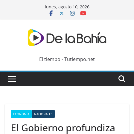
Skip
lunes, agosto 10, 2026
to
content
El tiempo - Tutiempo.net
ECONOMIA
NACIONALES
El Gobierno profundiza