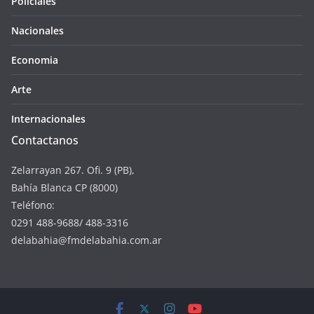
Policiales
Nacionales
Economia
Arte
Internacionales
Contactanos
Zelarrayan 267. Ofi. 9 (PB),
Bahía Blanca CP (8000)
Teléfono:
0291 488-9688/ 488-3316
delabahia@fmdelabahia.com.ar