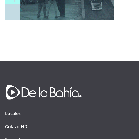
Locales
Golazo HD