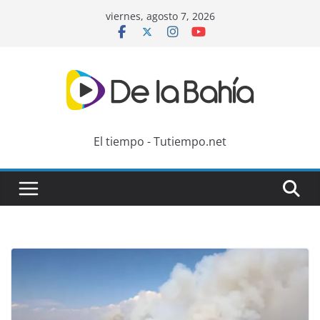
Skip
viernes, agosto 7, 2026
to
content
El tiempo - Tutiempo.net