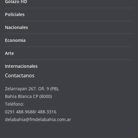
Golazo HD
Policiales
Nacionales
Economia
Arte
Internacionales
Contactanos
Zelarrayan 267. Ofi. 9 (PB),
Bahía Blanca CP (8000)
Teléfono:
0291 488-9688/ 488-3316
delabahia@fmdelabahia.com.ar