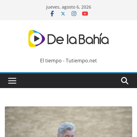
Skip
jueves, agosto 6, 2026
to
content
El tiempo - Tutiempo.net