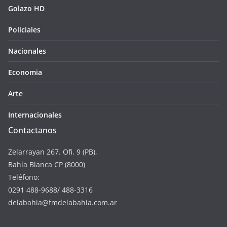
Golazo HD
Policiales
Nacionales
Economia
Arte
Internacionales
Contactanos
Zelarrayan 267. Ofi. 9 (PB),
Bahía Blanca CP (8000)
Teléfono:
0291 488-9688/ 488-3316
delabahia@fmdelabahia.com.ar