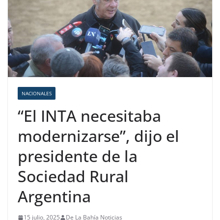
NACIONALES
“El INTA necesitaba
modernizarse”, dijo el
presidente de la
Sociedad Rural
Argentina
15 julio, 2025
De La Bahía Noticias