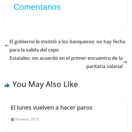
Comentarios
El gobierno le insistió a los banqueros: no hay fecha
para la salida del cepo
Estatales: sin acuerdo en el primer encuentro de la
paritaria salarial
You May Also Like
El lunes vuelven a hacer paros
16 enero, 2015