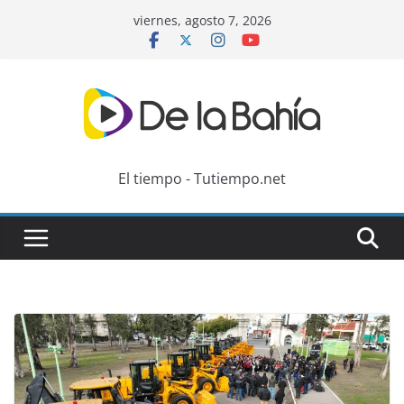
Skip
viernes, agosto 7, 2026
to
content
El tiempo - Tutiempo.net