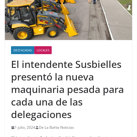
DESTACADAS
LOCALES
El intendente Susbielles
presentó la nueva
maquinaria pesada para
cada una de las
delegaciones
1 julio, 2024
De La Bahía Noticias