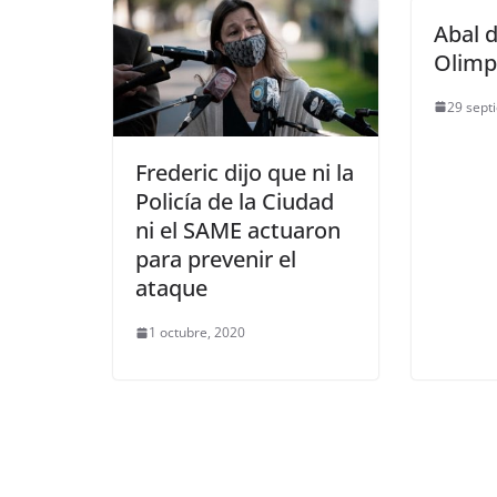
Abal d
Olim
29 sept
Frederic dijo que ni la
Policía de la Ciudad
ni el SAME actuaron
para prevenir el
ataque
1 octubre, 2020