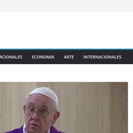
ACIONALES
ECONOMIA
ARTE
INTERNACIONALES