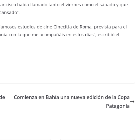
ancisco había llamado tanto el viernes como el sábado y que
cansado”.
s famosos estudios de cine Cinecitta de Roma, prevista para el
rcanía con la que me acompañáis en estos días”, escribió el
de
Comienza en Bahía una nueva edición de la Copa
Patagonia