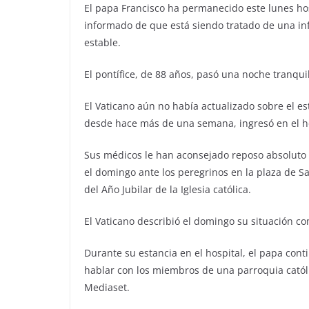
El papa Francisco ha permanecido este lunes hos
informado de que está siendo tratado de una infe
estable.
El pontífice, de 88 años, pasó una noche tranqui
El Vaticano aún no había actualizado sobre el es
desde hace más de una semana, ingresó en el ho
Sus médicos le han aconsejado reposo absoluto 
el domingo ante los peregrinos en la plaza de Sa
del Año Jubilar de la Iglesia católica.
El Vaticano describió el domingo su situación co
Durante su estancia en el hospital, el papa con
hablar con los miembros de una parroquia católi
Mediaset.