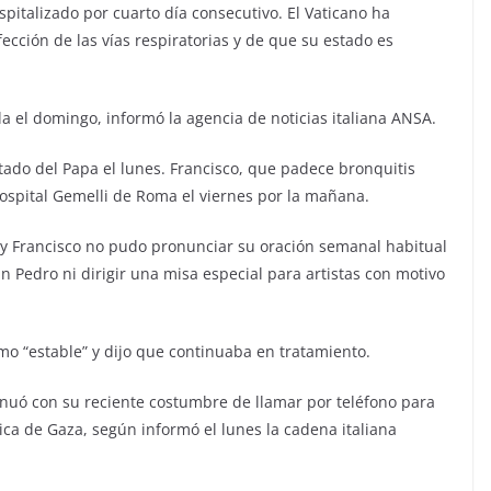
pitalizado por cuarto día consecutivo. El Vaticano ha
cción de las vías respiratorias y de que su estado es
la el domingo, informó la agencia de noticias italiana ANSA.
tado del Papa el lunes. Francisco, que padece bronquitis
spital Gemelli de Roma el viernes por la mañana.
y Francisco no pudo pronunciar su oración semanal habitual
n Pedro ni dirigir una misa especial para artistas con motivo
mo “estable” y dijo que continuaba en tratamiento.
tinuó con su reciente costumbre de llamar por teléfono para
ca de Gaza, según informó el lunes la cadena italiana