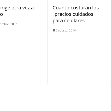
irige otra vez a
Cuánto costarán los
po
"precios cuidados"
para celulares
iembre, 2015
5 agosto, 2014