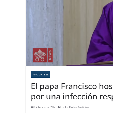
NACIONALES
El papa Francisco hos
por una infección res
17 febrero, 2025
De La Bahía Noticias