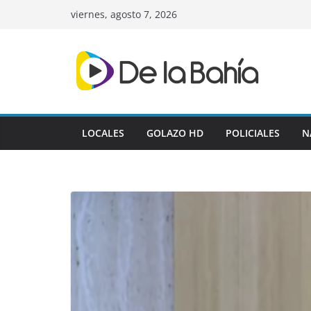
Skip
viernes, agosto 7, 2026
to
content
LOCALES
GOLAZO HD
POLICIALES
N