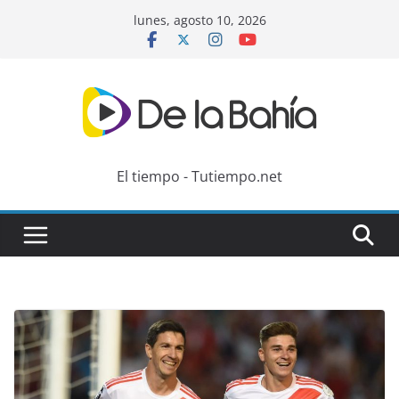
Skip
lunes, agosto 10, 2026
to
content
El tiempo - Tutiempo.net