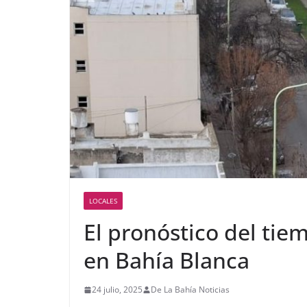
LOCALES
El pronóstico del tie
en Bahía Blanca
24 julio, 2025
De La Bahía Noticias