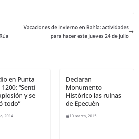
Vacaciones de invierno en Bahía: actividades
 Rúa
para hacer este jueves 24 de julio
dio en Punta
Declaran
l 1200: “Sentí
Monumento
plosión y se
Històrico las ruinas
 todo”
de Epecuèn
o, 2014
10 marzo, 2015