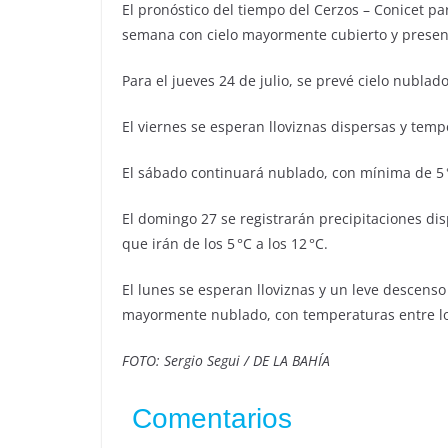
El pronóstico del tiempo del Cerzos – Conicet pa
semana con cielo mayormente cubierto y presenc
Para el jueves 24 de julio, se prevé cielo nublado
El viernes se esperan lloviznas dispersas y tem
El sábado continuará nublado, con mínima de 5 
El domingo 27 se registrarán precipitaciones d
que irán de los 5 °C a los 12 °C.
El lunes se esperan lloviznas y un leve descenso
mayormente nublado, con temperaturas entre los
FOTO: Sergio Segui / DE LA BAHÍA
Comentarios