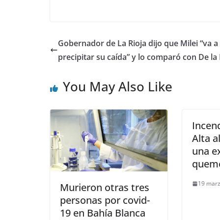
Gobernador de La Rioja dijo que Milei “va a
precipitar su caída” y lo comparó con De la
You May Also Like
Incen
Alta a
una ex
quemó
19 marz
Murieron otras tres
personas por covid-
19 en Bahía Blanca