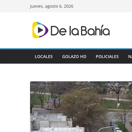
Skip
jueves, agosto 6, 2026
to
content
LOCALES
GOLAZO HD
POLICIALES
N