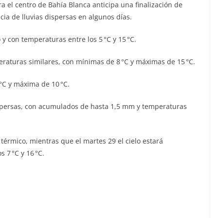
ra el centro de Bahía Blanca anticipa una finalización de
ia de lluvias dispersas en algunos días.
 y con temperaturas entre los 5 °C y 15 °C.
peraturas similares, con mínimas de 8 °C y máximas de 15 °C.
°C y máxima de 10 °C.
ispersas, con acumulados de hasta 1,5 mm y temperaturas
 térmico, mientras que el martes 29 el cielo estará
 7 °C y 16 °C.