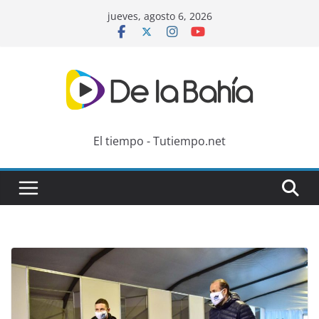
Skip
jueves, agosto 6, 2026
to
content
El tiempo - Tutiempo.net