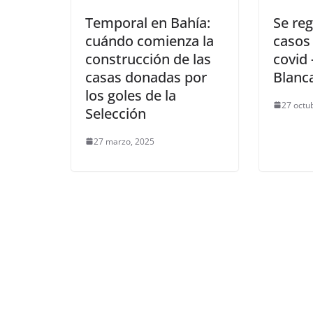
Temporal en Bahía:
Se reg
cuándo comienza la
casos
construcción de las
covid 
casas donadas por
Blanc
los goles de la
27 octu
Selección
27 marzo, 2025