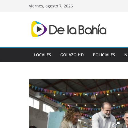
Skip
viernes, agosto 7, 2026
to
content
LOCALES
GOLAZO HD
POLICIALES
N