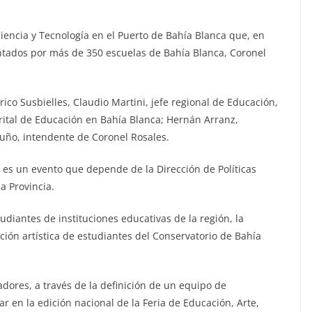
 Ciencia y Tecnología en el Puerto de Bahía Blanca que, en
ntados por más de 350 escuelas de Bahía Blanca, Coronel
ico Susbielles, Claudio Martini, jefe regional de Educación,
strital de Educación en Bahía Blanca; Hernán Arranz,
uño, intendente de Coronel Rosales.
a es un evento que depende de la Dirección de Políticas
a Provincia.
diantes de instituciones educativas de la región, la
ción artística de estudiantes del Conservatorio de Bahía
ores, a través de la definición de un equipo de
r en la edición nacional de la Feria de Educación, Arte,