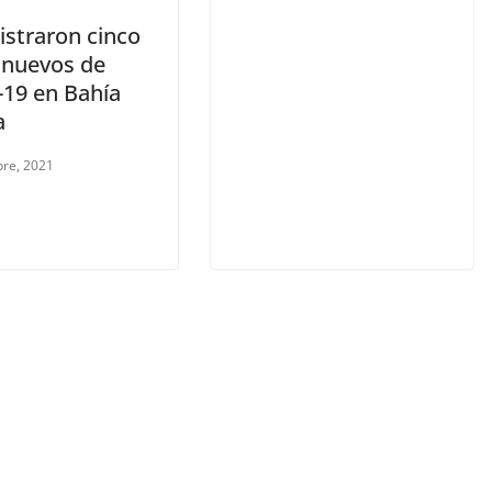
istraron cinco
 nuevos de
-19 en Bahía
a
bre, 2021