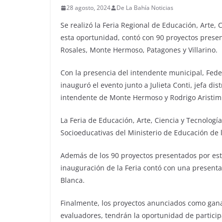
28 agosto, 2024
De La Bahía Noticias
Se realizó la Feria Regional de Educación, Arte,
esta oportunidad, contó con 90 proyectos prese
Rosales, Monte Hermoso, Patagones y Villarino.
Con la presencia del intendente municipal, Feder
inauguró el evento junto a Julieta Conti, jefa di
intendente de Monte Hermoso y Rodrigo Aristim
La Feria de Educación, Arte, Ciencia y Tecnologí
Socioeducativas del Ministerio de Educación de l
Además de los 90 proyectos presentados por estu
inauguración de la Feria contó con una presenta
Blanca.
Finalmente, los proyectos anunciados como ganad
evaluadores, tendrán la oportunidad de participa