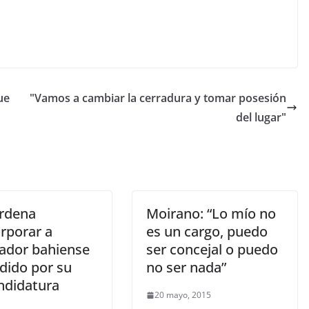
ue
"Vamos a cambiar la cerradura y tomar posesión
del lugar"
ordena
Moirano: “Lo mío no
rporar a
es un cargo, puedo
jador bahiense
ser concejal o puedo
dido por su
no ser nada”
ndidatura
20 mayo, 2015