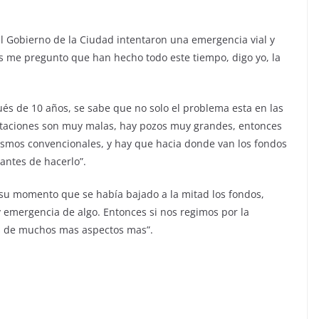
el Gobierno de la Ciudad intentaron una emergencia vial y
s me pregunto que han hecho todo este tiempo, digo yo, la
és de 10 años, se sabe que no solo el problema esta en las
entaciones son muy malas, hay pozos muy grandes, entonces
ismos convencionales, y hay que hacia donde van los fondos
antes de hacerlo”.
 su momento que se había bajado a la mitad los fondos,
y emergencia de algo. Entonces si nos regimos por la
s de muchos mas aspectos mas”.