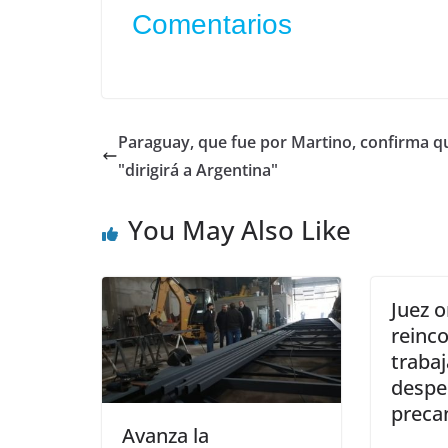
Comentarios
Paraguay, que fue por Martino, confirma q
"dirigirá a Argentina"
You May Also Like
Juez 
reinco
traba
despe
preca
Avanza la