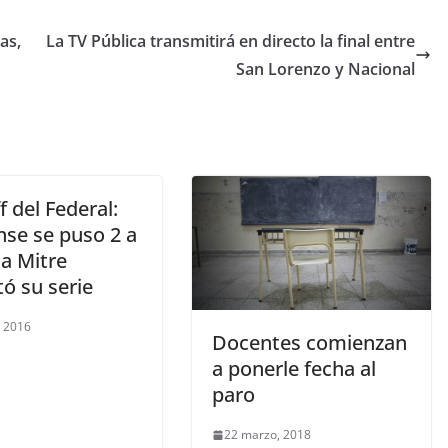
as,
La TV Pública transmitirá en directo la final entre
San Lorenzo y Nacional
f del Federal:
nse se puso 2 a
lla Mitre
ó su serie
, 2016
Docentes comienzan
a ponerle fecha al
paro
22 marzo, 2018