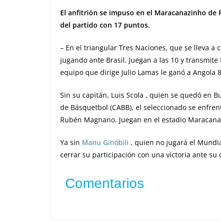
El anfitrión se impuso en el Maracanazinho de 
del partido
con 17 puntos.
– En el triangular Tres Naciones, que se lleva a 
jugando ante Brasil. Juegan a las 10 y transmite 
equipo que dirige Julio Lamas le ganó a Angola 8
Sin su capitán, Luis Scola , quien se quedó en Bu
de Básquetbol (CABB), el seleccionado se enfrenta
Rubén Magnano. Juegan en el estadio Maracanaz
Ya sin
Manu Ginóbili
, quien no jugará el Mundi
cerrar su participación con una victoria ante su c
Comentarios