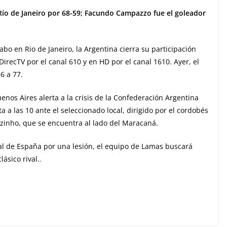
Río de Janeiro por 68-59; Facundo Campazzo fue el goleador
cabo en Rio de Janeiro, la Argentina cierra su participación
DirecTV por el canal 610 y en HD por el canal 1610. Ayer, el
6 a 77.
enos Aires alerta a la crisis de la Confederación Argentina
 a las 10 ante el seleccionado local, dirigido por el cordobés
inho, que se encuentra al lado del Maracaná.
al de España por una lesión, el equipo de Lamas buscará
lásico rival.
.