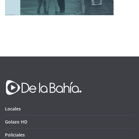
Locales
Golazo HD
Policiales