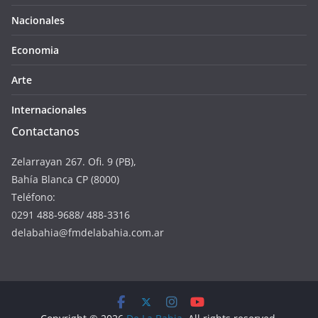
Nacionales
Economia
Arte
Internacionales
Contactanos
Zelarrayan 267. Ofi. 9 (PB),
Bahía Blanca CP (8000)
Teléfono:
0291 488-9688/ 488-3316
delabahia@fmdelabahia.com.ar