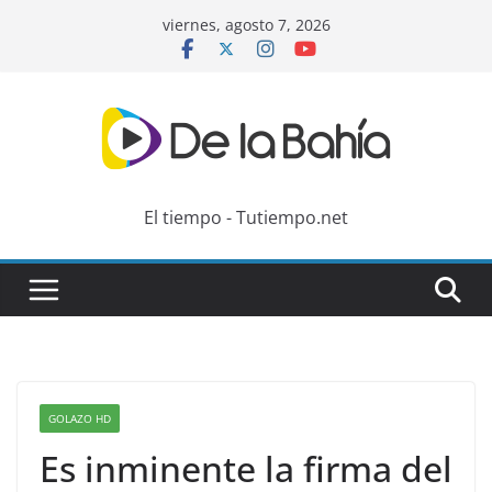
Skip
viernes, agosto 7, 2026
to
content
El tiempo - Tutiempo.net
GOLAZO HD
Es inminente la firma del