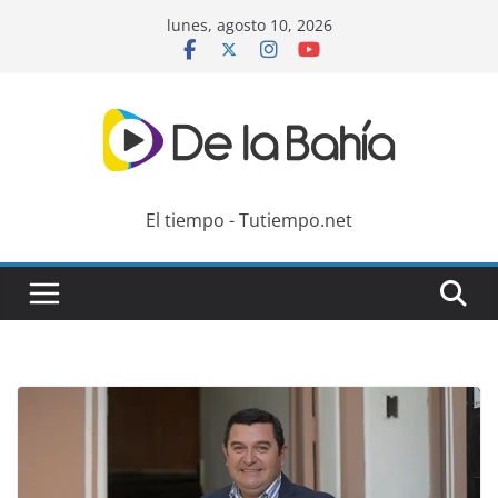
Skip
lunes, agosto 10, 2026
to
content
El tiempo - Tutiempo.net