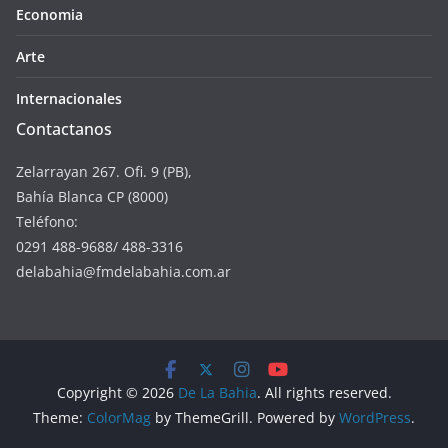
Economia
Arte
Internacionales
Contactanos
Zelarrayan 267. Ofi. 9 (PB),
Bahía Blanca CP (8000)
Teléfono:
0291 488-9688/ 488-3316
delabahia@fmdelabahia.com.ar
Copyright © 2026
De La Bahia
. All rights reserved.
Theme:
ColorMag
by ThemeGrill. Powered by
WordPress
.