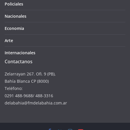
Policiales
Nacionales
Economia
Arte
Internacionales
Contactanos
Zelarrayan 267. Ofi. 9 (PB),
Bahía Blanca CP (8000)
Teléfono:
0291 488-9688/ 488-3316
delabahia@fmdelabahia.com.ar