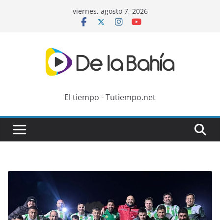
Skip
viernes, agosto 7, 2026
to
content
El tiempo - Tutiempo.net