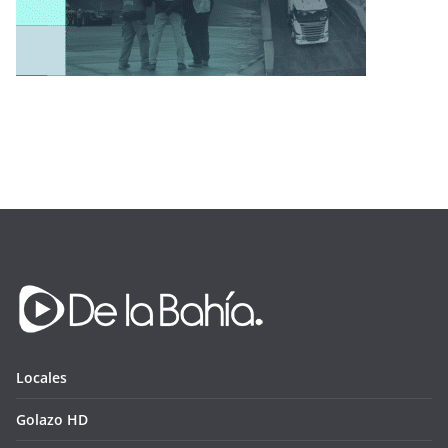
Locales
Golazo HD