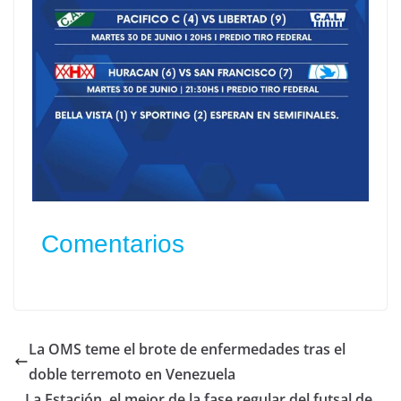
Comentarios
La OMS teme el brote de enfermedades tras el
doble terremoto en Venezuela
La Estación, el mejor de la fase regular del futsal de