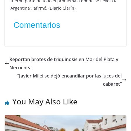
fueron parte de todo el problema a donde se llevó a la
Argentina”, afirmó. (Diario Clarín)
Comentarios
Reportan brotes de triquinosis en Mar del Plata y
Necochea
“Javier Milei se dejó encandilar por las luces del
cabaret”
You May Also Like