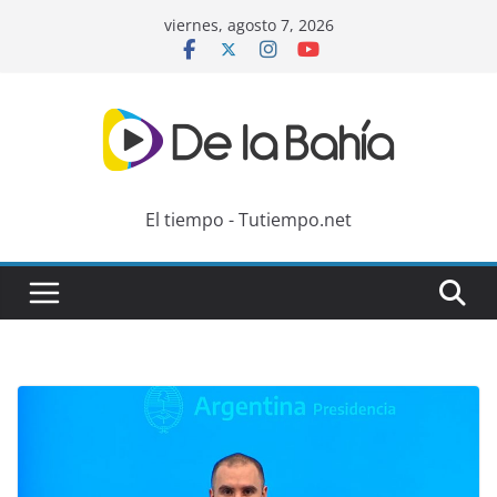
Skip
viernes, agosto 7, 2026
to
content
El tiempo - Tutiempo.net