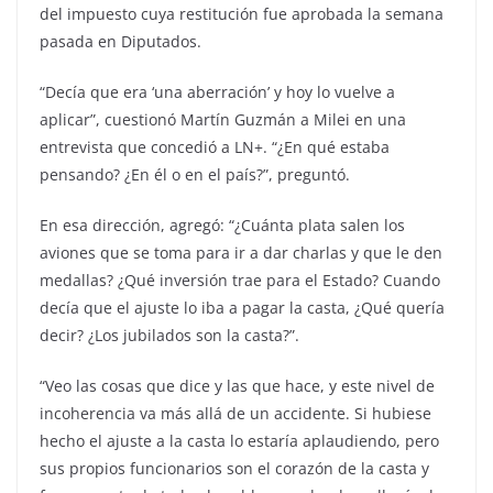
del impuesto cuya restitución fue aprobada la semana
pasada en Diputados.
“Decía que era ‘una aberración’ y hoy lo vuelve a
aplicar”, cuestionó Martín Guzmán a Milei en una
entrevista que concedió a LN+. “¿En qué estaba
pensando? ¿En él o en el país?”, preguntó.
En esa dirección, agregó: “¿Cuánta plata salen los
aviones que se toma para ir a dar charlas y que le den
medallas? ¿Qué inversión trae para el Estado? Cuando
decía que el ajuste lo iba a pagar la casta, ¿Qué quería
decir? ¿Los jubilados son la casta?”.
“Veo las cosas que dice y las que hace, y este nivel de
incoherencia va más allá de un accidente. Si hubiese
hecho el ajuste a la casta lo estaría aplaudiendo, pero
sus propios funcionarios son el corazón de la casta y