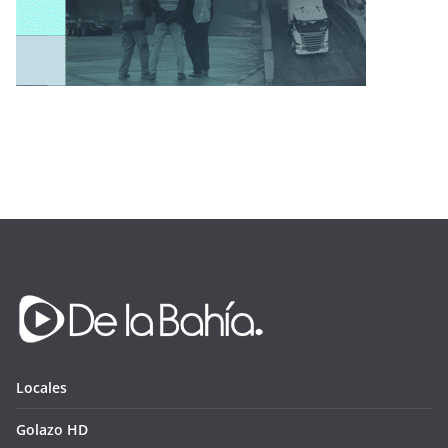
Locales
Golazo HD