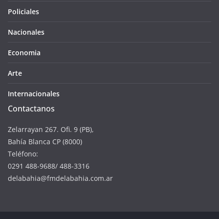
Policiales
Nacionales
Economia
Arte
Internacionales
Contactanos
Zelarrayan 267. Ofi. 9 (PB),
Bahía Blanca CP (8000)
Teléfono:
0291 488-9688/ 488-3316
delabahia@fmdelabahia.com.ar