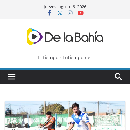
Skip
jueves, agosto 6, 2026
to
content
El tiempo - Tutiempo.net