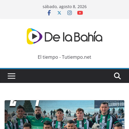
Skip
sábado, agosto 8, 2026
to
content
El tiempo - Tutiempo.net