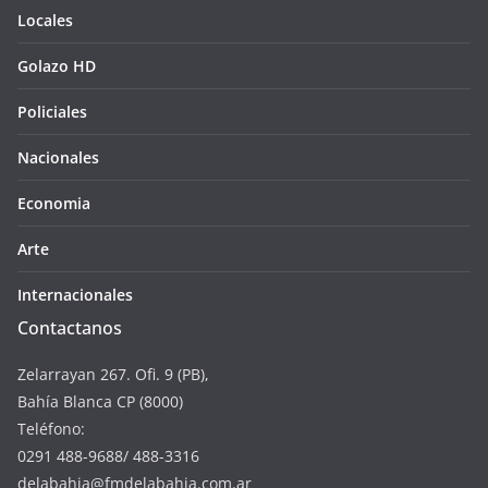
Locales
Golazo HD
Policiales
Nacionales
Economia
Arte
Internacionales
Contactanos
Zelarrayan 267. Ofi. 9 (PB),
Bahía Blanca CP (8000)
Teléfono:
0291 488-9688/ 488-3316
delabahia@fmdelabahia.com.ar