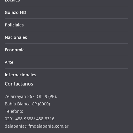
Golazo HD
Policiales
Nacionales
Economia
Arte
Internacionales
Contactanos
Zelarrayan 267. Ofi. 9 (PB),
Bahía Blanca CP (8000)
Teléfono:
0291 488-9688/ 488-3316
delabahia@fmdelabahia.com.ar