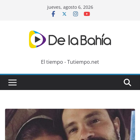
Skip
jueves, agosto 6, 2026
to
content
El tiempo - Tutiempo.net