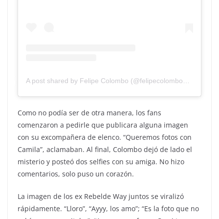
A post shared by Felipe Colombo (@felipecolombook)
on
Dec 
Como no podía ser de otra manera, los fans
comenzaron a pedirle que publicara alguna imagen
con su excompañera de elenco. “Queremos fotos con
Camila”, aclamaban. Al final, Colombo dejó de lado el
misterio y posteó dos selfies con su amiga. No hizo
comentarios, solo puso un corazón.
La imagen de los ex Rebelde Way juntos se viralizó
rápidamente. “Lloro”, “Ayyy, los amo”; “Es la foto que no