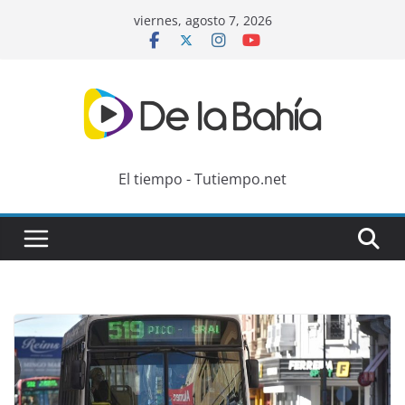
Skip
viernes, agosto 7, 2026
to
content
El tiempo - Tutiempo.net