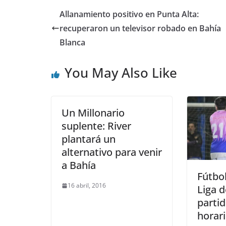
Allanamiento positivo en Punta Alta:
recuperaron un televisor robado en Bahía
Blanca
You May Also Like
Un Millonario
suplente: River
plantará un
alternativo para venir
a Bahía
Fútbol
16 abril, 2016
Liga d
partid
horari