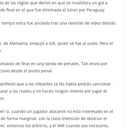
cta de las reglas que derivó en que se invalidara un gol a
de final en el que fue eliminada el lunes por Paraguay.
l tiempo extra fue anulado tras una revisión de video debido
de Alemania, empujó a Gill, quien se fue al suelo. Pero el
n.
eisavos de final en una tanda de penales. Tah envió por
isivo desde el punto penal.
, manifestó que a los silbantes se les había pedido sancionar
uear a los rivales y no hacen ningún intento por jugar el
os.
en sí, cuando un jugador atacante no está interesado en el
 forma marginal, con la clara intención de obstruir el
r, entonces los árbitros, y el VAR cuando sea necesario,