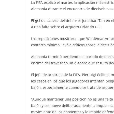
La FIFA explicó el martes la aplicación más estri
Alemania durante el encuentro de dieciseisavos 
El gol de cabeza del defensor Jonathan Tah en e
a una falta sobre el arquero Orlando Gill.
Las repeticiones mostraron que Waldemar Anton, 
contacto mínimo llevó a críticas sobre la decisió
Alemania terminó perdiendo el partido de diecis
encima del travesaño un disparo que resultó dec
El jefe de arbitraje de la FIFA, Pierluigi Collina
los casos en los que los jugadores intentan bloq
balón, especialmente cuando se trata de arquer
“Aunque mantener una posición no es una falta 
balón y se mueve deliberadamente, aunque sea de
movimiento de los oponentes y le impide defende