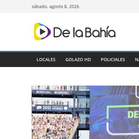
Skip
sábado, agosto 8, 2026
to
content
LOCALES
GOLAZO HD
POLICIALES
N