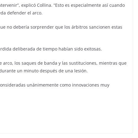
ervenir”, explicó Collina. “Esto es especialmente así cuando
eda defender el arco.
que no debería sorprender que los árbitros sancionen estas
érdida deliberada de tiempo habían sido exitosas.
e arco, los saques de banda y las sustituciones, mientras que
o durante un minuto después de una lesión.
y consideradas unánimemente como innovaciones muy