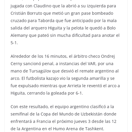
jugada con Claudino que la abrió a su izquierda para
Cristián Borruto que metió un gran pase bombeado
cruzado para Taborda que fue anticipado por la mala
salida del arquero Higuita y la pelota le quedó a Bolo
Alemany que pateó sin mucha dificultad para anotar el
5-1.
Alrededor de los 16 minutos, el árbitro checo Ondrej
Cerny sancionó penal, a instancias del VAR, por una
mano de Tursagúlov que desvió el remate argentino al
arco. El futbolista kazajo vio la segunda amarilla y se
fue expulsado mientras que Arrieta le reventó el arco a
Higuita, cerrando la goleada por 6-1.
Con este resultado, el equipo argentino clasificó a la
semifinal de la Copa del Mundo de Uzbekistán donde
enfrentará a Francia el próximo jueves 3 desde las 12
de la Argentina en el Humo Arena de Tashkent.