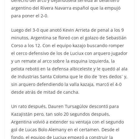
derecho del arco y dejandosela servida al delantero
argentino del Rivera Navarra español que la empujó
para poner el 2-0.
Luego del 3-0 que anotó Kevin Arrieta de penal a los 9
minutos, Argentina se floreó con el golazo de Sebastián
Corso a los 12. Con el equipo kazajo buscando romper
el cerco defensivo de los de Luciux con arquero jugador
y un remate al arco sobre la esquina izquierda, la
pelota rebotó en la defensa albiceleste y le quedó al ala
de Industrias Santa Coloma que le dio de ´tres dedos´ y,
sin arquero defendiendo la valla kazaja, marcó el 4-0
desde atrás de mitad de cancha.
Un rato después, Dauren Tursagúlov descontó para
Kazajistán pero, tan solo 20 segundos después,
Argentina volvió a extender su ventaja con el segundo
gol de Lucas Bolo Alemany en el certamen. Desde el
fondo, el equipo de Luciux empezó a construir la