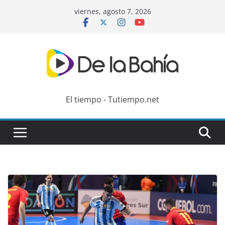
Skip
viernes, agosto 7, 2026
to
content
El tiempo - Tutiempo.net