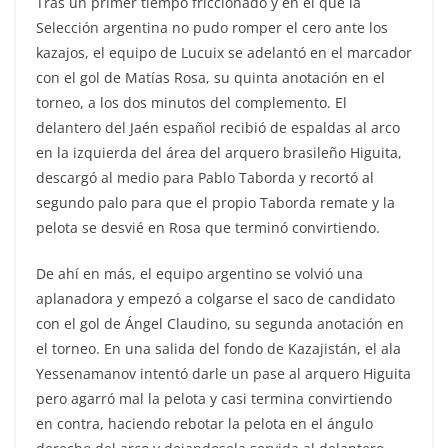
Tras un primer tiempo friccionado y en el que la
Selección argentina no pudo romper el cero ante los
kazajos, el equipo de Lucuix se adelantó en el marcador
con el gol de Matías Rosa, su quinta anotación en el
torneo, a los dos minutos del complemento. El
delantero del Jaén español recibió de espaldas al arco
en la izquierda del área del arquero brasileño Higuita,
descargó al medio para Pablo Taborda y recortó al
segundo palo para que el propio Taborda remate y la
pelota se desvié en Rosa que terminó convirtiendo.
De ahí en más, el equipo argentino se volvió una
aplanadora y empezó a colgarse el saco de candidato
con el gol de Ángel Claudino, su segunda anotación en
el torneo. En una salida del fondo de Kazajistán, el ala
Yessenamanov intentó darle un pase al arquero Higuita
pero agarró mal la pelota y casi termina convirtiendo
en contra, haciendo rebotar la pelota en el ángulo