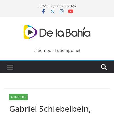
Skip
jueves, agosto 6, 2026
to
content
El tiempo - Tutiempo.net
GOLAZO HD
Gabriel Schiebelbein,