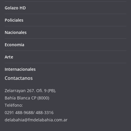
Golazo HD
Policiales
Nacionales
Economia
Arte
Internacionales
Contactanos
Zelarrayan 267. Ofi. 9 (PB),
Bahía Blanca CP (8000)
Teléfono:
0291 488-9688/ 488-3316
delabahia@fmdelabahia.com.ar