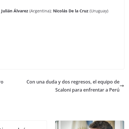
y
Julián Álvarez
(Argentina);
Nicolás De la Cruz
(Uruguay)
ro
Con una duda y dos regresos, el equipo de
Scaloni para enfrentar a Perú