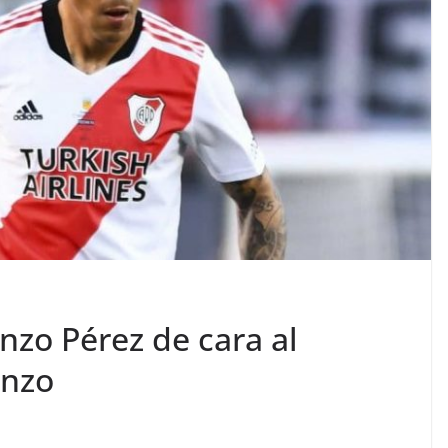
nzo Pérez de cara al
enzo