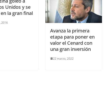
tina goleó a
os Unidos y se
en la gran final
, 2016
Avanza la primera
etapa para poner en
valor el Cenard con
una gran inversión
22 marzo, 2022