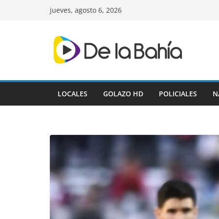
Skip
jueves, agosto 6, 2026
to
content
LOCALES
GOLAZO HD
POLICIALES
N