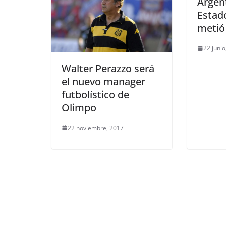
Argen
Estad
metió 
22 junio
Walter Perazzo será
el nuevo manager
futbolístico de
Olimpo
22 noviembre, 2017