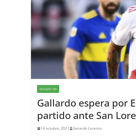
GOLAZO HD
Gallardo espera por E
partido ante San Lor
14 octubre, 2021
Gerardo Lorenzo