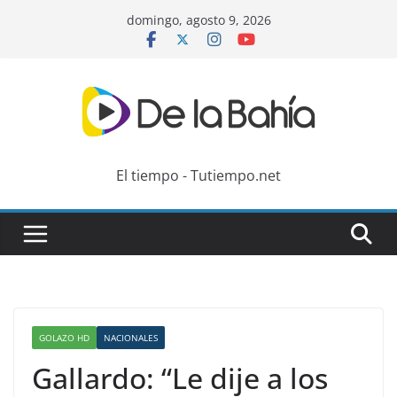
Skip
domingo, agosto 9, 2026
to
content
El tiempo - Tutiempo.net
GOLAZO HD
NACIONALES
Gallardo: “Le dije a los