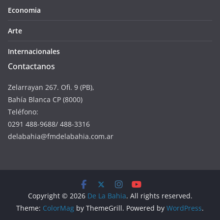
Economia
Arte
Internacionales
Contactanos
Zelarrayan 267. Ofi. 9 (PB),
Bahía Blanca CP (8000)
Teléfono:
0291 488-9688/ 488-3316
delabahia@fmdelabahia.com.ar
Copyright © 2026
De La Bahia
. All rights reserved.
Theme:
ColorMag
by ThemeGrill. Powered by
WordPress
.