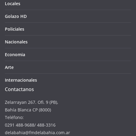
Locales
Golazo HD
Policiales
Nacionales
Economia
Arte
Internacionales
Contactanos
Zelarrayan 267. Ofi. 9 (PB),
Bahía Blanca CP (8000)
Teléfono:
0291 488-9688/ 488-3316
delabahia@fmdelabahia.com.ar