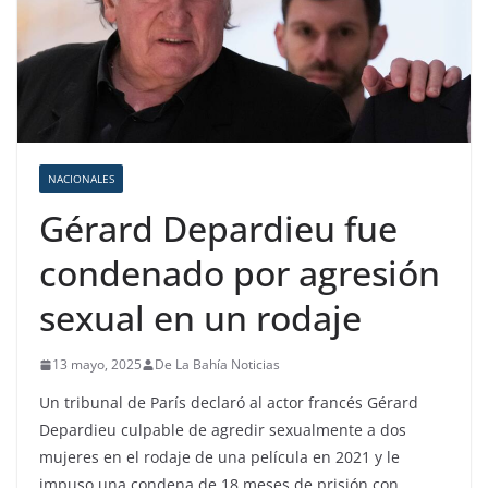
NACIONALES
Gérard Depardieu fue
condenado por agresión
sexual en un rodaje
13 mayo, 2025
De La Bahía Noticias
Un tribunal de París declaró al actor francés Gérard
Depardieu culpable de agredir sexualmente a dos
mujeres en el rodaje de una película en 2021 y le
impuso una condena de 18 meses de prisión con