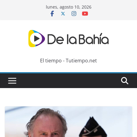
Skip
lunes, agosto 10, 2026
to
content
El tiempo - Tutiempo.net