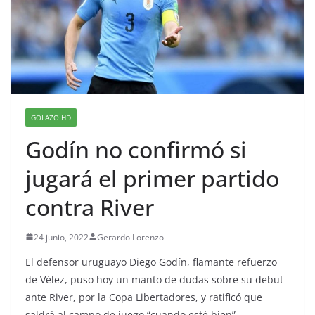
GOLAZO HD
Godín no confirmó si
jugará el primer partido
contra River
24 junio, 2022
Gerardo Lorenzo
El defensor uruguayo Diego Godín, flamante refuerzo
de Vélez, puso hoy un manto de dudas sobre su debut
ante River, por la Copa Libertadores, y ratificó que
saldrá al campo de juego “cuando esté bien”.