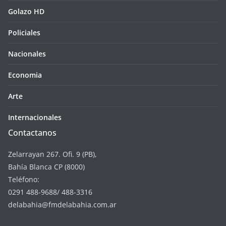
Golazo HD
Policiales
Nacionales
Economia
Arte
Internacionales
Contactanos
Zelarrayan 267. Ofi. 9 (PB),
Bahía Blanca CP (8000)
Teléfono:
0291 488-9688/ 488-3316
delabahia@fmdelabahia.com.ar