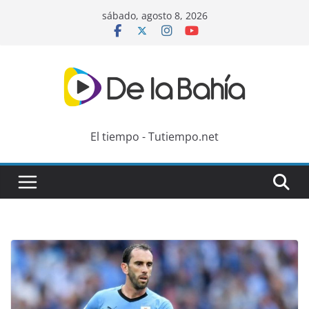
Skip
sábado, agosto 8, 2026
to
content
El tiempo - Tutiempo.net