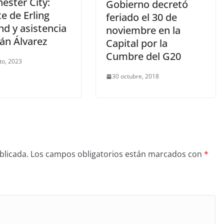
ester City:
Gobierno decretó
e de Erling
feriado el 30 de
d y asistencia
noviembre en la
ián Álvarez
Capital por la
Cumbre del G20
to, 2023
30 octubre, 2018
blicada.
Los campos obligatorios están marcados con
*