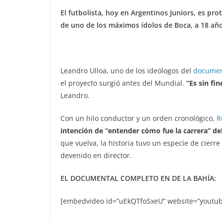
El futbolista, hoy en Argentinos Juniors, es pro
de uno de los máximos ídolos de Boca, a 18 año
Leandro Ulloa, uno de los ideólogos del
documen
el proyecto surgió antes del Mundial.
“Es sin fi
Leandro.
Con un hilo conductor y un orden cronológico,
R
intención de “entender cómo fue la carrera” de
que vuelva, la historia tuvo un especie de cierre
devenido en director.
EL DOCUMENTAL COMPLETO EN DE LA BAHÍA:
[embedvideo id=”uEkQTfoSxeU” website=”youtub