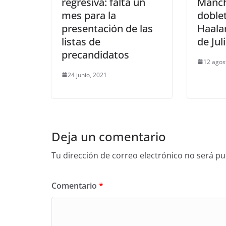
regresiva: falta un
Manch
mes para la
doblet
presentación de las
Haalan
listas de
de Jul
precandidatos
12 agos
24 junio, 2021
Deja un comentario
Tu dirección de correo electrónico no será pu
Comentario
*