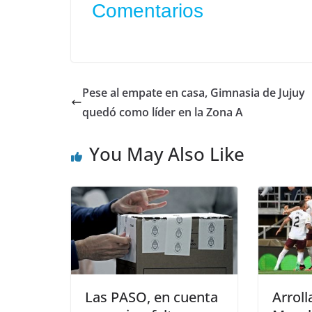
Comentarios
Pese al empate en casa, Gimnasia de Jujuy
quedó como líder en la Zona A
You May Also Like
Las PASO, en cuenta
Arroll