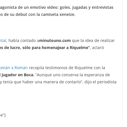
tagonista de un emotivo video: goles, jugadas y entrevistas
s de su debut con la camiseta xeneize.
tal
, había contado a
minutouno.com
que la idea de realizar
nes de lucro, sólo para homenajear a Riquelme”
, aclaró
omán x Román
recopila testimonios de Riquelme con la
l jugador en Boca.
“Aunque uno conserva la esperanza de
 y tenía que haber una manera de contarlo”, dijo el periodista
e”]