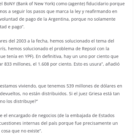
 el BoNY (Bank of New York) como (agente) fiducidario porque
amos a seguir los pasos que marca la ley y reafirmando en
voluntad de pago de la Argentina, porque no solamente
tad e pago”.
es del 2003 a la fecha, hemos solucionado el tema del
arís, hemos solucionado el problema de Repsol con la
ue tenía en YPF). En definitiva, hay un uno por ciento que
r 833 millones, el 1.608 por ciento. Esto es usura”, añadió
e estamos viviendo, que tenemos 539 millones de dólares en
vueltos, no están distribuidos. Si el juez Griesa está tan
no los distribuye?”
 el encargado de negocios (de la embajada de Estados
 cuestiones internas del país porque fue precisamente un
cosa que no existe”.