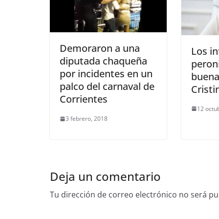
Demoraron a una
Los i
diputada chaqueña
peroni
por incidentes en un
buena
palco del carnaval de
Cristi
Corrientes
12 octu
3 febrero, 2018
Deja un comentario
Tu dirección de correo electrónico no será pu