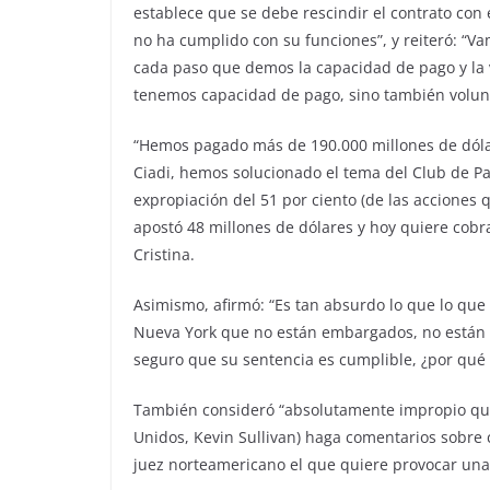
establece que se debe rescindir el contrato con
no ha cumplido con su funciones”, y reiteró: “V
cada paso que demos la capacidad de pago y la 
tenemos capacidad de pago, sino también volun
“Hemos pagado más de 190.000 millones de dólar
Ciadi, hemos solucionado el tema del Club de P
expropiación del 51 por ciento (de las acciones q
apostó 48 millones de dólares y hoy quiere cobra
Cristina.
Asimismo, afirmó: “Es tan absurdo lo que lo qu
Nueva York que no están embargados, no están de
seguro que su sentencia es cumplible, ¿por qué 
También consideró “absolutamente impropio que
Unidos, Kevin Sullivan) haga comentarios sobre
juez norteamericano el que quiere provocar una 