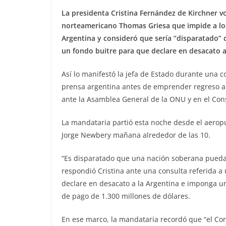
La presidenta Cristina Fernández de Kirchner vo
norteamericano Thomas Griesa que impide a los
Argentina y consideró que sería “disparatado” 
un fondo buitre para que declare en desacato al
Así lo manifestó la jefa de Estado durante una 
prensa argentina antes de emprender regreso al 
ante la Asamblea General de la ONU y en el Con
La mandataria partió esta noche desde el aeropu
Jorge Newbery mañana alrededor de las 10.
“Es disparatado que una nación soberana pueda 
respondió Cristina ante una consulta referida a
declare en desacato a la Argentina e imponga un
de pago de 1.300 millones de dólares.
En ese marco, la mandataria recordó que “el C