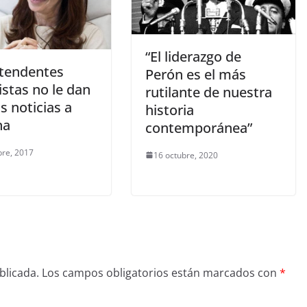
“El liderazgo de
ntendentes
Perón es el más
stas no le dan
rutilante de nuestra
s noticias a
historia
na
contemporánea”
bre, 2017
16 octubre, 2020
blicada.
Los campos obligatorios están marcados con
*