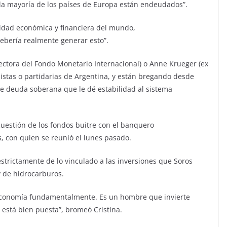
 la mayoría de los países de Europa están endeudados”.
ilidad económica y financiera del mundo,
ebería realmente generar esto”.
ectora del Fondo Monetario Internacional) o Anne Krueger (ex
alistas o partidarias de Argentina, y están bregando desde
e deuda soberana que le dé estabilidad al sistema
 cuestión de los fondos buitre con el banquero
 con quien se reunió el lunes pasado.
estrictamente de lo vinculado a las inversiones que Soros
y de hidrocarburos.
 economía fundamentalmente. Es un hombre que invierte
está bien puesta”, bromeó Cristina.