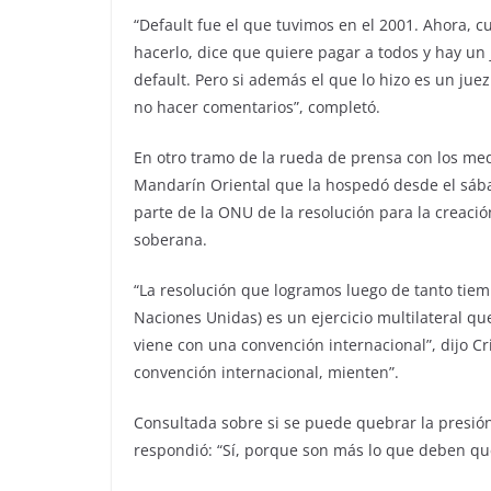
“Default fue el que tuvimos en el 2001. Ahora, 
hacerlo, dice que quiere pagar a todos y hay un
default. Pero si además el que lo hizo es un juez
no hacer comentarios”, completó.
En otro tramo de la rueda de prensa con los medi
Mandarín Oriental que la hospedó desde el sábad
parte de la ONU de la resolución para la creaci
soberana.
“La resolución que logramos luego de tanto tiem
Naciones Unidas) es un ejercicio multilateral qu
viene con una convención internacional”, dijo Cr
convención internacional, mienten”.
Consultada sobre si se puede quebrar la presión
respondió: “Sí, porque son más lo que deben que