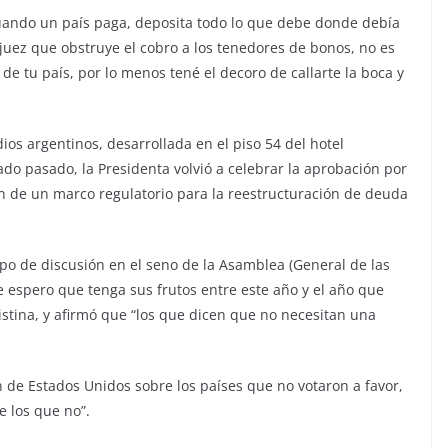
cuando un país paga, deposita todo lo que debe donde debía
 juez que obstruye el cobro a los tenedores de bonos, no es
 de tu país, por lo menos tené el decoro de callarte la boca y
os argentinos, desarrollada en el piso 54 del hotel
o pasado, la Presidenta volvió a celebrar la aprobación por
ón de un marco regulatorio para la reestructuración de deuda
po de discusión en el seno de la Asamblea (General de las
e espero que tenga sus frutos entre este año y el año que
istina, y afirmó que “los que dicen que no necesitan una
 de Estados Unidos sobre los países que no votaron a favor,
 los que no”.