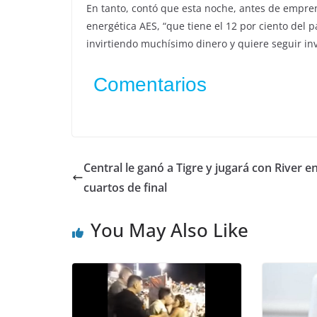
En tanto, contó que esta noche, antes de empren
energética AES, “que tiene el 12 por ciento del 
invirtiendo muchísimo dinero y quiere seguir inv
Comentarios
Central le ganó a Tigre y jugará con River en
cuartos de final
You May Also Like