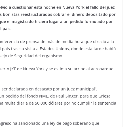
lvió a cuestionar esta noche en Nueva York el fallo del juez
 bonistas reestructurados cobrar el dinero depositado por
que el magistrado hiciera lugar a un pedido formulado por
 país.
conferencia de prensa de más de media hora que ofreció a la
país tras su visita a Estados Unidos, donde esta tarde habló
sejo de Seguridad del organismo.
erto JKF de Nueva York y se estima su arribo al aeroparque
ser declarada en desacato por un juez municipal”,
 un pedido del fondo NML, de Paul Singer, para que Griesa
a multa diaria de 50.000 dólares por no cumplir la sentencia
ongreso ha sancionado una ley de pago soberano que