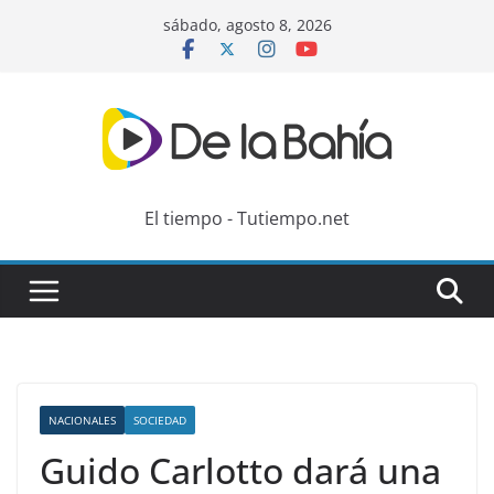
Skip
sábado, agosto 8, 2026
to
content
El tiempo - Tutiempo.net
NACIONALES
SOCIEDAD
Guido Carlotto dará una