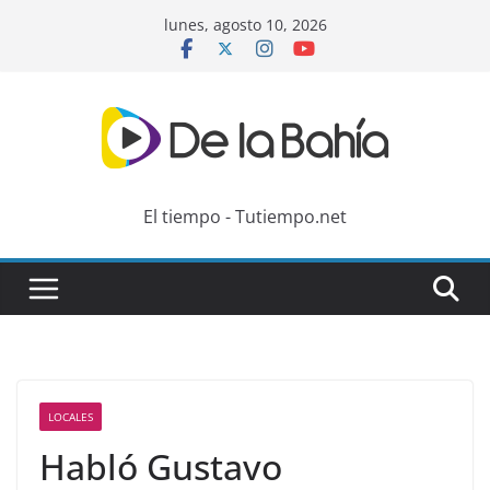
Skip
lunes, agosto 10, 2026
to
content
El tiempo - Tutiempo.net
LOCALES
Habló Gustavo