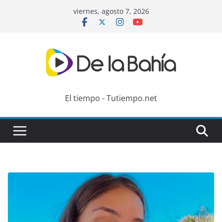
Skip
viernes, agosto 7, 2026
to
content
El tiempo - Tutiempo.net