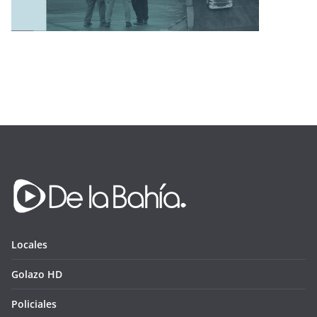
Locales
Golazo HD
Policiales