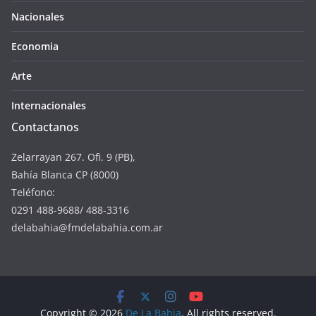
Nacionales
Economia
Arte
Internacionales
Contactanos
Zelarrayan 267. Ofi. 9 (PB),
Bahía Blanca CP (8000)
Teléfono:
0291 488-9688/ 488-3316
delabahia@fmdelabahia.com.ar
Copyright © 2026
De La Bahia
. All rights reserved.