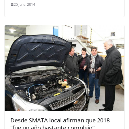
25 julio, 2014
Desde SMATA local afirman que 2018
“fue un año bastante complejo”