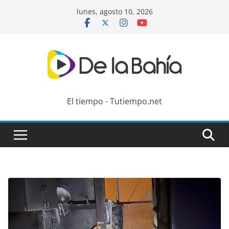
Skip
lunes, agosto 10, 2026
to
content
El tiempo - Tutiempo.net