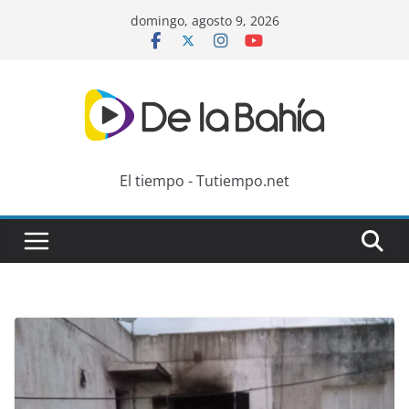
Skip
domingo, agosto 9, 2026
to
content
El tiempo - Tutiempo.net