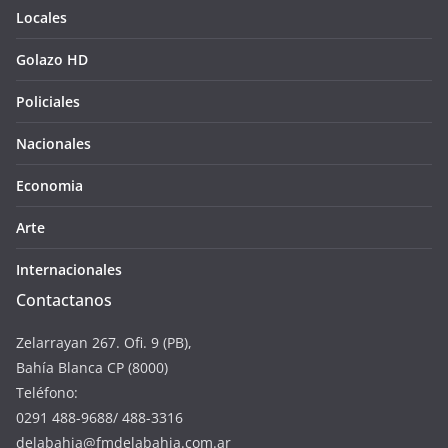
Locales
Golazo HD
Policiales
Nacionales
Economia
Arte
Internacionales
Contactanos
Zelarrayan 267. Ofi. 9 (PB),
Bahía Blanca CP (8000)
Teléfono:
0291 488-9688/ 488-3316
delabahia@fmdelabahia.com.ar