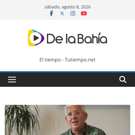
Skip
sábado, agosto 8, 2026
to
content
El tiempo - Tutiempo.net