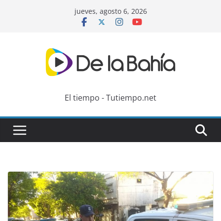
Skip
jueves, agosto 6, 2026
to
content
El tiempo - Tutiempo.net