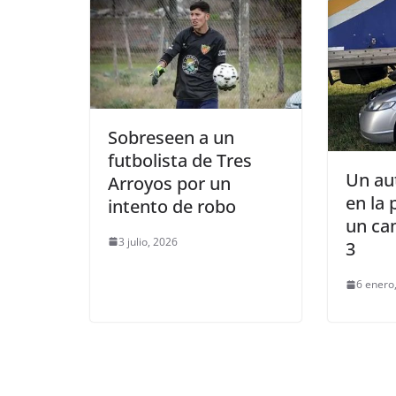
Sobreseen a un
futbolista de Tres
Un au
Arroyos por un
en la 
intento de robo
un ca
3 julio, 2026
3
6 enero