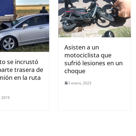
Asisten a un
motociclista que
to se incrustó
sufrió lesiones en un
parte trasera de
choque
mión en la ruta
3 enero, 2023
, 2019