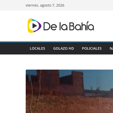
Skip
viernes, agosto 7, 2026
to
content
LOCALES
GOLAZO HD
POLICIALES
N