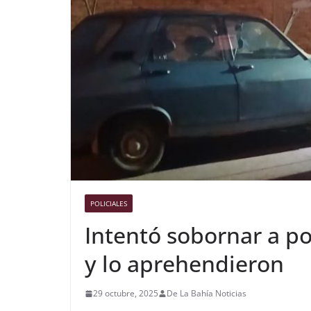
POLICIALES
Intentó sobornar a po
y lo aprehendieron
29 octubre, 2025
De La Bahía Noticias