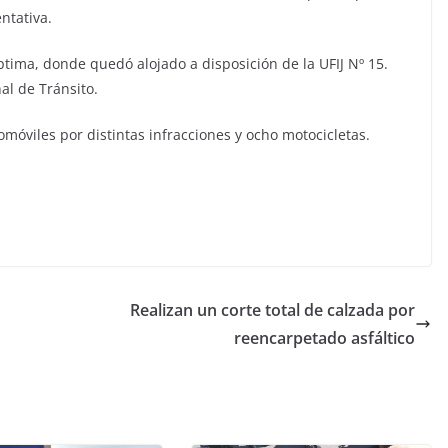
ntativa.
ptima, donde quedó alojado a disposición de la UFIJ Nº 15.
al de Tránsito.
omóviles por distintas infracciones y ocho motocicletas.
Realizan un corte total de calzada por
reencarpetado asfáltico