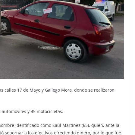
 las calles 17 de Mayo y Gallego Mora, donde se realizaron
 automóviles y 45 motocicletas.
ombre identificado como Saúl Martínez (65), quien, ante la
ntó sobornar a los efectivos ofreciendo dinero, por lo que fue